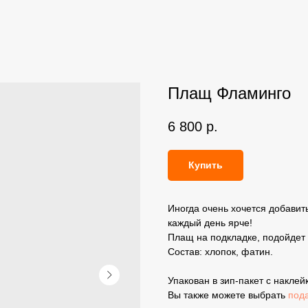
Плащ Фламинго
6 800
р.
Купить
Иногда очень хочется добавит
каждый день ярче!
Плащ на подкладке, подойдет д
Состав: хлопок, фатин.
Упакован в зип-пакет с накле
Вы также можете выбрать
под