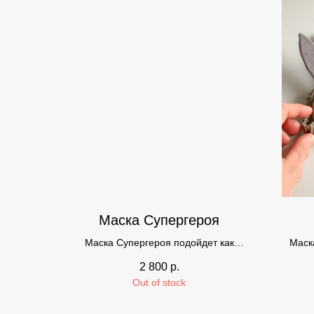
Маска Супергероя
Маска Супергероя подойдет как
Маск
взрослым, так и детям от 3 лет.
2 800
р.
Out of stock