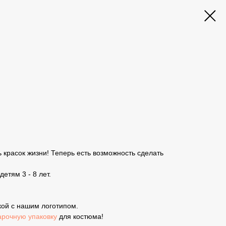
ь красок жизни! Теперь есть возможность сделать
етям 3 - 8 лет.
йкой с нашим логотипом.
арочную упаковку
для костюма!