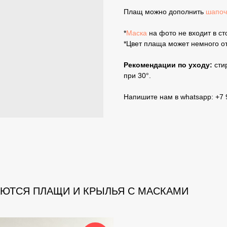
Плащ можно дополнить
шапоч
*
Маска
на фото не входит в ст
*Цвет плаща может немного от
Рекомендации по уходу:
сти
при 30°.
Напишите нам в whatsapp: +7 
АЮТСЯ ПЛАЩИ И КРЫЛЬЯ С МАСКАМИ