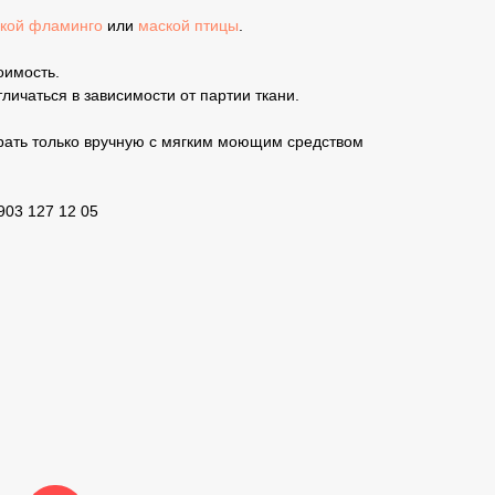
кой фламинго
или
маской птицы
.
оимость.
личаться в зависимости от партии ткани.
рать только вручную с мягким моющим средством
903 127 12 05