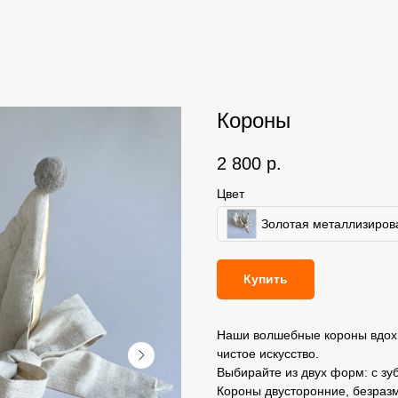
Короны
2 800
р.
Цвет
Золотая металлизиров
Купить
Наши волшебные короны вдохн
чистое искусство.
Выбирайте из двух форм: с зу
Короны двусторонние, безраз