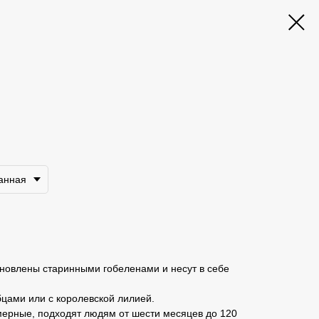
анная
овлены старинными гобеленами и несут в себе
бцами или с королевской лилией.
мерные, подходят людям от шести месяцев до 120