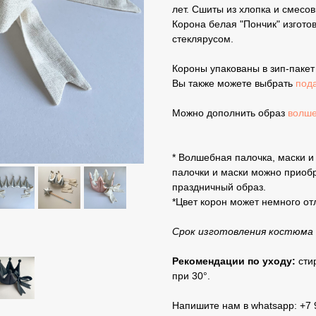
лет. Сшиты из хлопка и смесо
Корона белая "Пончик" изгото
стеклярусом.
Короны упакованы в зип-пакет
Вы также можете выбрать
под
Можно дополнить образ
волше
* Волшебная палочка, маски и
палочки и маски можно приобр
праздничный образ.
*Цвет корон может немного отл
Срок изготовления костюма п
Рекомендации по уходу:
сти
при 30°.
Напишите нам в whatsapp: +7 