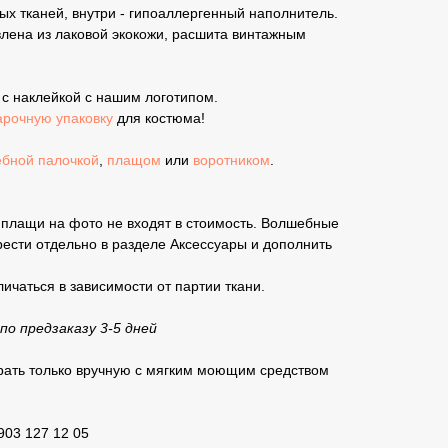
вых тканей, внутри - гипоаллергенный наполнитель.
влена из лаковой экокожи, расшита винтажным
 с наклейкой с нашим логотипом.
арочную упаковку
для костюма!
бной палочкой
,
плащом
или
воротником
.
 плащи на фото не входят в стоимость. Волшебные
ести отдельно в разделе Аксессуары и дополнить
ичаться в зависимости от партии ткани.
о предзаказу 3-5 дней
рать только вручную с мягким моющим средством
903 127 12 05